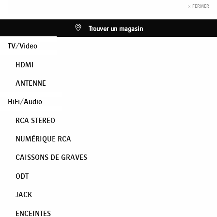
× FERMER
Trouver un magasin
TV/Video
HDMI
ANTENNE
HiFi/Audio
RCA STEREO
NUMÉRIQUE RCA
CAISSONS DE GRAVES
ODT
JACK
ENCEINTES