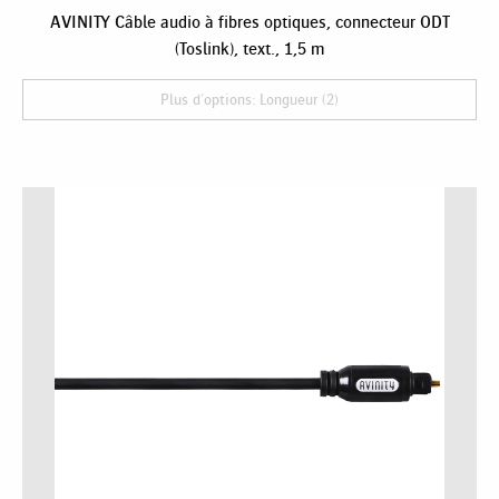
AVINITY Câble audio à fibres optiques, connecteur ODT
(Toslink), text., 1,5 m
Plus d'options: Longueur (2)