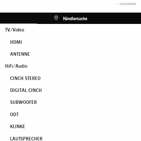
× SCHLIESSEN
Händlersuche
TV/Video
HDMI
ANTENNE
HiFi/Audio
CINCH STEREO
DIGITAL CINCH
SUBWOOFER
ODT
KLINKE
LAUTSPRECHER