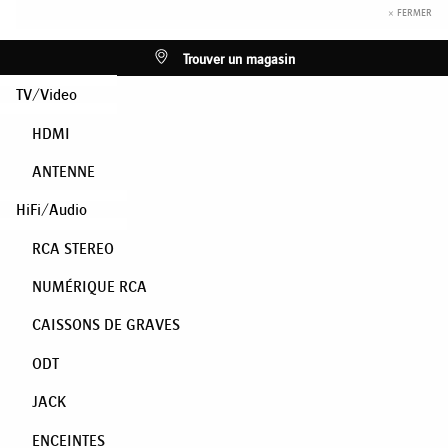
× FERMER
Trouver un magasin
TV/Video
HDMI
ANTENNE
HiFi/Audio
RCA STEREO
NUMÉRIQUE RCA
CAISSONS DE GRAVES
ODT
JACK
ENCEINTES