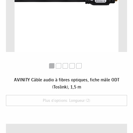
AVINITY Câble audio à fibres optiques, fiche mâle ODT
(Toslink), 1,5 m
Plus d'options: Longueur (2)