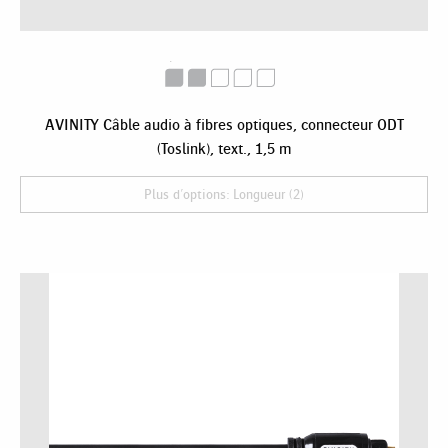
AVINITY Câble audio à fibres optiques, connecteur ODT
(Toslink), text., 1,5 m
Plus d'options: Longueur (2)