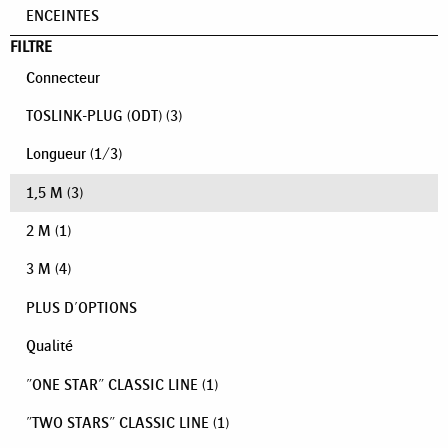
ENCEINTES
FILTRE
Connecteur
TOSLINK-PLUG (ODT)
(3)
Longueur
(
1
/
3
)
1,5 M
(3)
2 M
(1)
3 M
(4)
PLUS D'OPTIONS
Qualité
"ONE STAR" CLASSIC LINE
(1)
"TWO STARS" CLASSIC LINE
(1)