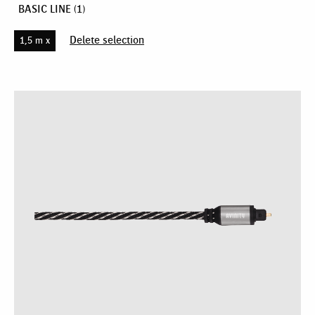
BASIC LINE
(1)
Delete selection
1,5 m x