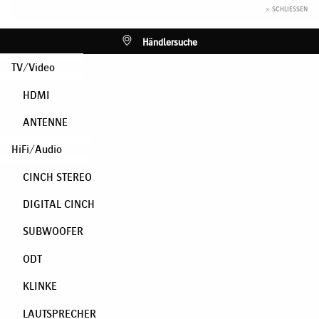
× SCHLIESSEN
Händlersuche
TV/Video
HDMI
ANTENNE
HiFi/Audio
CINCH STEREO
DIGITAL CINCH
SUBWOOFER
ODT
KLINKE
LAUTSPRECHER