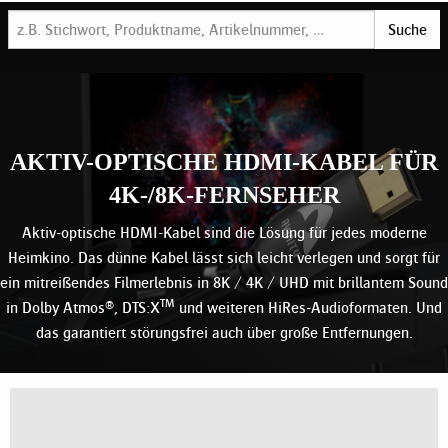
Suche
AKTIV-OPTISCHE HDMI-KABEL FÜR
4K-/8K-FERNSEHER
Aktiv-optische HDMI-Kabel sind die Lösung für jedes moderne
Heimkino. Das dünne Kabel lässt sich leicht verlegen und sorgt für
ein mitreißendes Filmerlebnis in 8K / 4K / UHD mit brillantem Sound
TM
in Dolby Atmos®, DTS:X
und weiteren HiRes-Audioformaten. Und
das garantiert störungsfrei auch über große Entfernungen.