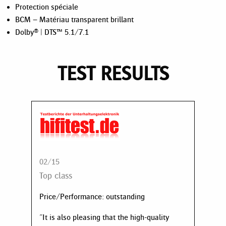
Protection spéciale
BCM – Matériau transparent brillant
Dolby® | DTS™ 5.1/7.1
TEST RESULTS
02/15
Top class
Price/Performance: outstanding
"It is also pleasing that the high-quality