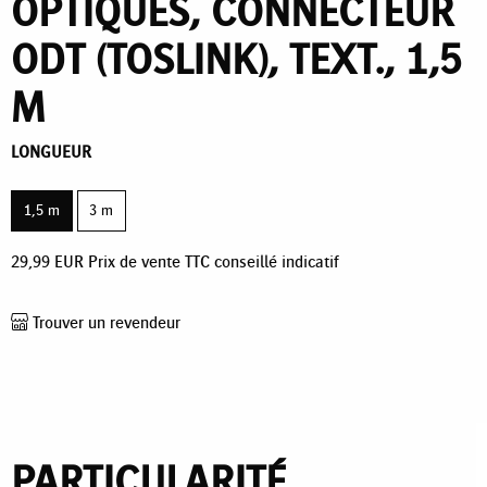
OPTIQUES, CONNECTEUR
ODT (TOSLINK), TEXT., 1,5
M
LONGUEUR
1,5 m
3 m
29,99
EUR
Prix de vente TTC conseillé indicatif
Trouver un revendeur
PARTICULARITÉ