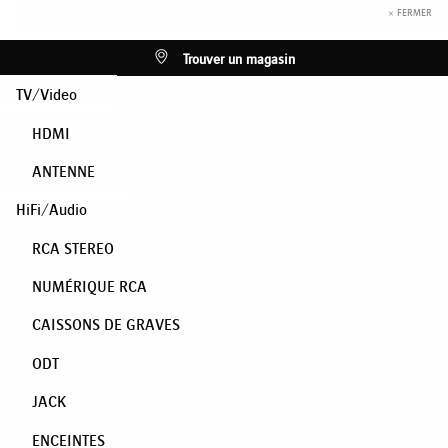
× FERMER
Trouver un magasin
TV/Video
HDMI
ANTENNE
HiFi/Audio
RCA STEREO
NUMÉRIQUE RCA
CAISSONS DE GRAVES
ODT
JACK
ENCEINTES