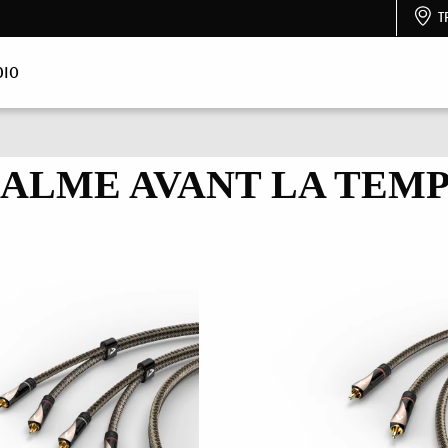
T
DIO
CALME AVANT LA TEMP