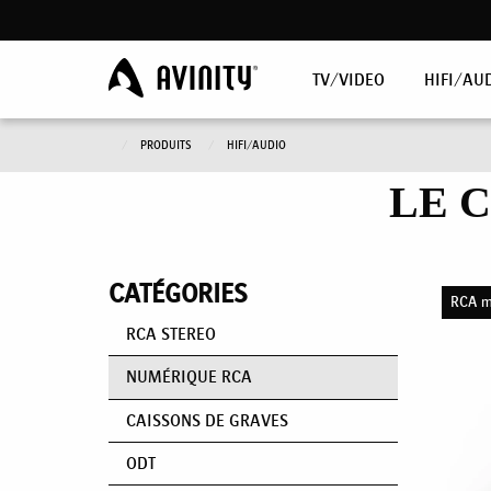
TV/VIDEO
HIFI/AU
PRODUITS
HIFI/AUDIO
LE 
CATÉGORIES
RCA m
RCA STEREO
NUMÉRIQUE RCA
CAISSONS DE GRAVES
ODT