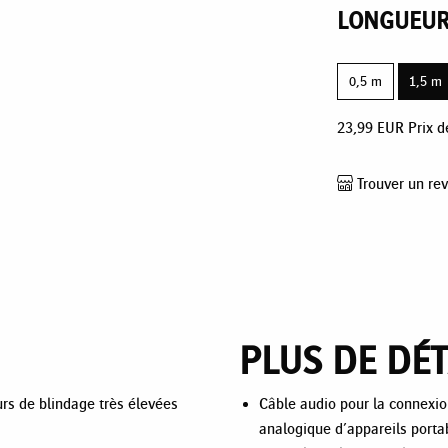
LONGUEU
0,5 m
1,5 m
23,99
EUR
Prix d
Trouver un re
PLUS DE DÉT
rs de blindage très élevées
Câble audio pour la connexio
analogique d’appareils porta