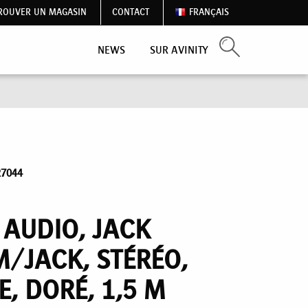
ROUVER UN MAGASIN
CONTACT
FRANÇAIS
NEWS
SUR AVINITY
27044
 AUDIO, JACK
M/JACK, STÉRÉO,
E, DORÉ, 1,5 M