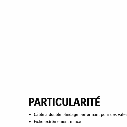
PARTICULARITÉ
Câble à double blindage performant pour des valeu
Fiche extrêmement mince