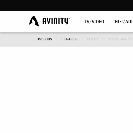
TV/VIDEO
HIFI/AU
PRODUITS
HIFI/AUDIO
CÂBLE AUDIO, JACK 3,5 MM/JACK,