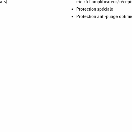
ats)
etc.) à l’amplificateur/récep
Protection spéciale
Protection anti-pliage optim