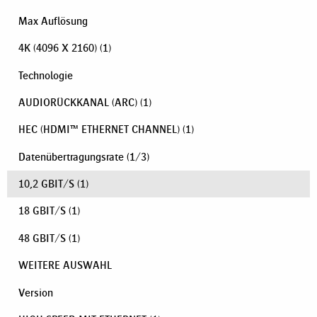
Max Auflösung
4K (4096 X 2160)
(1)
Technologie
AUDIORÜCKKANAL (ARC)
(1)
HEC (HDMI™ ETHERNET CHANNEL)
(1)
Datenübertragungsrate
(
1
/
3
)
10,2 GBIT/S
(1)
18 GBIT/S
(1)
48 GBIT/S
(1)
WEITERE AUSWAHL
Version