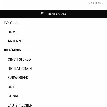
× SCHLIESSEN
Händlersuche
TV/Video
HDMI
ANTENNE
HiFi/Audio
CINCH STEREO
DIGITAL CINCH
SUBWOOFER
ODT
KLINKE
LAUTSPRECHER