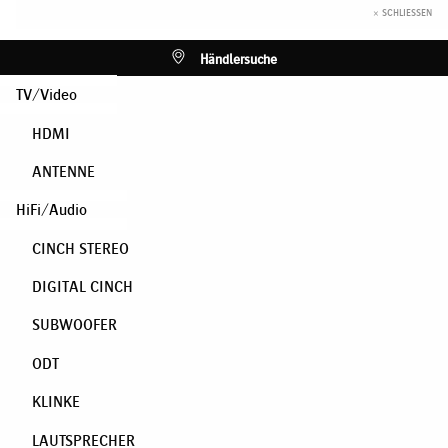
× SCHLIESSEN
Händlersuche
TV/Video
HDMI
ANTENNE
HiFi/Audio
CINCH STEREO
DIGITAL CINCH
SUBWOOFER
ODT
KLINKE
LAUTSPRECHER