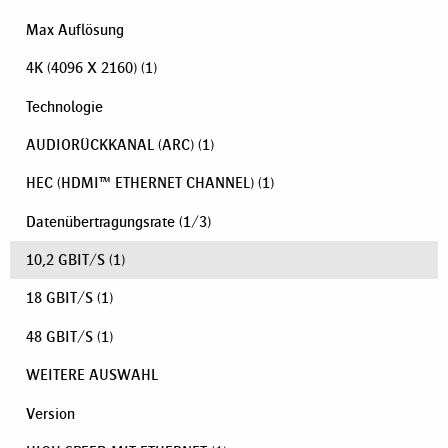
Max Auflösung
4K (4096 X 2160)
(1)
Technologie
AUDIORÜCKKANAL (ARC)
(1)
HEC (HDMI™ ETHERNET CHANNEL)
(1)
Datenübertragungsrate
(
1
/
3
)
10,2 GBIT/S
(1)
18 GBIT/S
(1)
48 GBIT/S
(1)
WEITERE AUSWAHL
Version