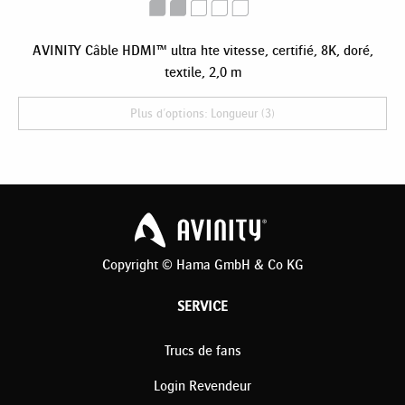
AVINITY Câble HDMI™ ultra hte vitesse, certifié, 8K, doré,
textile, 2,0 m
Plus d'options: Longueur (3)
Copyright © Hama GmbH & Co KG
SERVICE
Trucs de fans
Login Revendeur