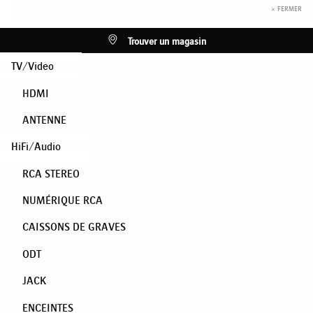
× FERMER
Trouver un magasin
TV/Video
HDMI
ANTENNE
HiFi/Audio
RCA STEREO
NUMÉRIQUE RCA
CAISSONS DE GRAVES
ODT
JACK
ENCEINTES