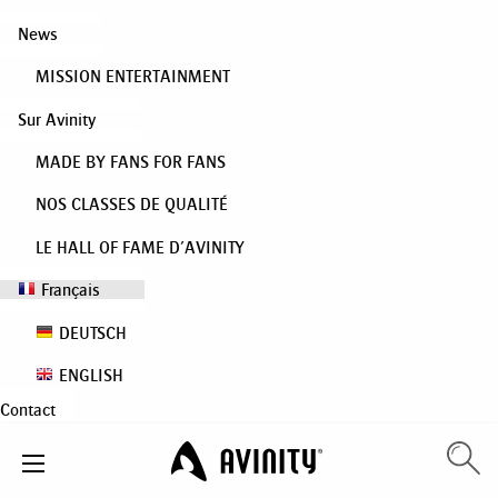
News
MISSION ENTERTAINMENT
Sur Avinity
MADE BY FANS FOR FANS
NOS CLASSES DE QUALITÉ
LE HALL OF FAME D’AVINITY
Français
DEUTSCH
ENGLISH
Contact