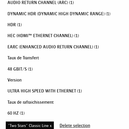
AUDIO RETURN CHANNEL (ARC)
(1)
DYNAMIC HDR (DYNAMIC HIGH DYNAMIC RANGE)
(1)
HDR
(1)
HEC (HDMI™ ETHERNET CHANNEL)
(1)
EARC (ENHANCED AUDIO RETURN CHANNEL)
(1)
Taux de Transfert
48 GBIT/S
(1)
Version
ULTRA HIGH SPEED WITH ETHERNET
(1)
Taux de rafraichissement
60 HZ
(1)
Delete selection
"Two Stars" Classic Line x