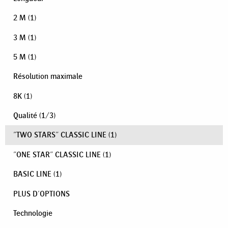
2 M
(1)
3 M
(1)
5 M
(1)
Résolution maximale
8K
(1)
Qualité
(
1
/
3
)
"TWO STARS" CLASSIC LINE
(1)
"ONE STAR" CLASSIC LINE
(1)
BASIC LINE
(1)
PLUS D'OPTIONS
Technologie