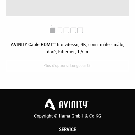
AVINITY Câble HDMI™ hte vitesse, 4K, conn. mâle - mâle,
doré, Ethernet, 1,5 m
Plus d'options: Longueur (3)
Copyright © Hama GmbH & Co KG
SERVICE