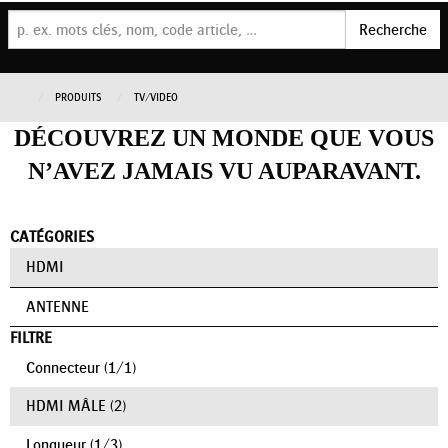
Recherche
PRODUITS
TV/VIDEO
DÉCOUVREZ UN MONDE QUE VOUS
N’AVEZ JAMAIS VU AUPARAVANT.
CATÉGORIES
HDMI
ANTENNE
FILTRE
Connecteur
(
1
/
1
)
HDMI MÂLE
(2)
Longueur
(
1
/
3
)