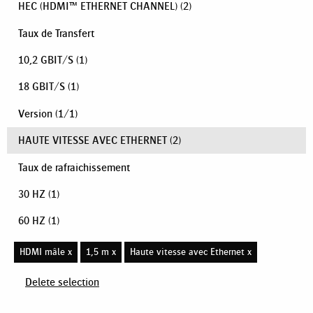
HEC (HDMI™ ETHERNET CHANNEL)
(2)
Taux de Transfert
10,2 GBIT/S
(1)
18 GBIT/S
(1)
Version
(
1
/
1
)
HAUTE VITESSE AVEC ETHERNET
(2)
Taux de rafraichissement
30 HZ
(1)
60 HZ
(1)
HDMI mâle x
1,5 m x
Haute vitesse avec Ethernet x
Delete selection