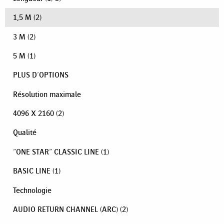
1,5 M
(2)
3 M
(2)
5 M
(1)
PLUS D'OPTIONS
Résolution maximale
4096 X 2160
(2)
Qualité
"ONE STAR" CLASSIC LINE
(1)
BASIC LINE
(1)
Technologie
AUDIO RETURN CHANNEL (ARC)
(2)