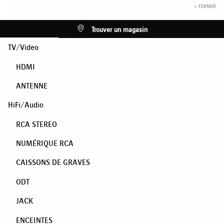
× FERMER
Trouver un magasin
TV/Video
HDMI
ANTENNE
HiFi/Audio
RCA STEREO
NUMÉRIQUE RCA
CAISSONS DE GRAVES
ODT
JACK
ENCEINTES