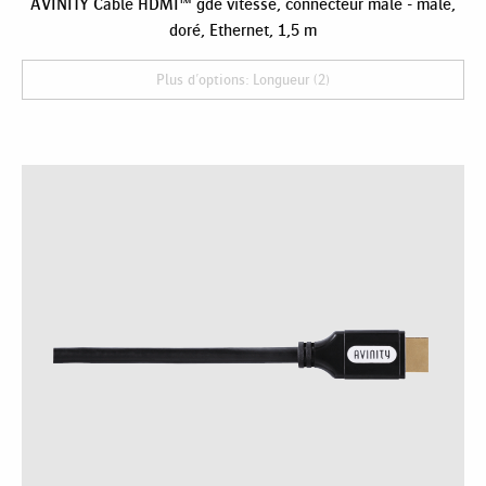
AVINITY Câble HDMI™ gde vitesse, connecteur mâle - mâle,
doré, Ethernet, 1,5 m
Plus d'options: Longueur (2)