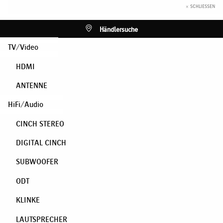
× SCHLIESSEN
Händlersuche
TV/Video
HDMI
ANTENNE
HiFi/Audio
CINCH STEREO
DIGITAL CINCH
SUBWOOFER
ODT
KLINKE
LAUTSPRECHER