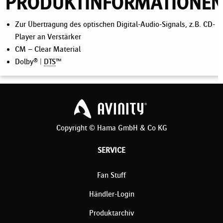
PRODUKTINFORMATIONEN
Zur Übertragung des optischen Digital-Audio-Signals, z.B. CD-
Player an Verstärker
CM – Clear Material
Dolby® |
DTS
™
Copyright © Hama GmbH & Co KG
SERVICE
Fan Stuff
Händler-Login
Produktarchiv