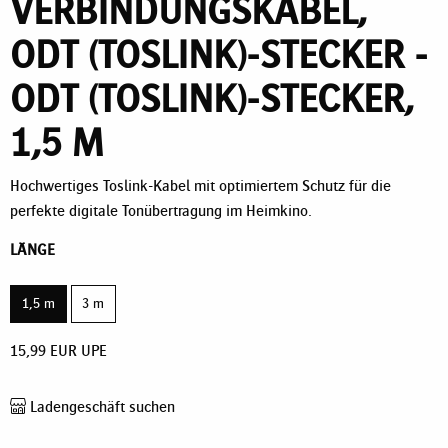
VERBINDUNGSKABEL,
ODT (TOSLINK)-STECKER -
ODT (TOSLINK)-STECKER,
1,5 M
Hochwertiges Toslink-Kabel mit optimiertem Schutz für die
perfekte digitale Tonübertragung im Heimkino.
LÄNGE
1,5 m
3 m
15,99
EUR
UPE
Ladengeschäft suchen