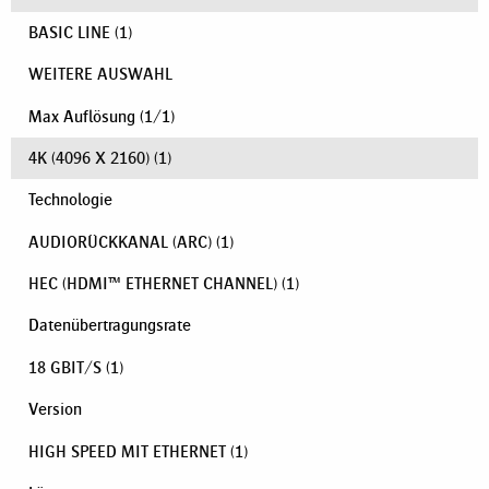
BASIC LINE
(1)
WEITERE AUSWAHL
Max Auflösung
(
1
/
1
)
4K (4096 X 2160)
(1)
Technologie
AUDIORÜCKKANAL (ARC)
(1)
HEC (HDMI™ ETHERNET CHANNEL)
(1)
Datenübertragungsrate
18 GBIT/S
(1)
Version
HIGH SPEED MIT ETHERNET
(1)