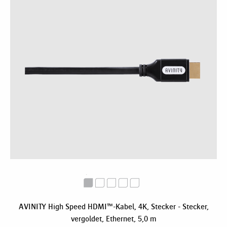
AVINITY High Speed HDMI™-Kabel, 4K, Stecker - Stecker,
vergoldet, Ethernet, 5,0 m