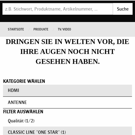
Suche
STARTSEITE
PRODUKTE
TV/VIDEO
DRINGEN SIE IN WELTEN VOR, DIE
IHRE AUGEN NOCH NICHT
GESEHEN HABEN.
KATEGORIE WÄHLEN
HDMI
ANTENNE
FILTER AUSWÄHLEN
Qualität
(
1
/
2
)
CLASSIC LINE "ONE STAR"
(1)