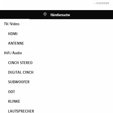
× SCHLIESSEN
Händlersuche
TV/Video
HDMI
ANTENNE
HiFi/Audio
CINCH STEREO
DIGITAL CINCH
SUBWOOFER
ODT
KLINKE
LAUTSPRECHER