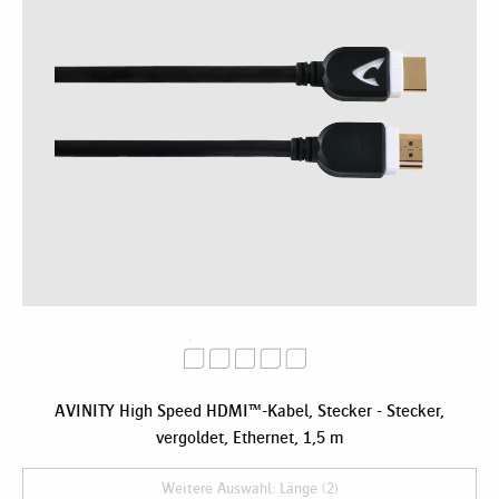
AVINITY High Speed HDMI™-Kabel, Stecker - Stecker,
vergoldet, Ethernet, 1,5 m
Weitere Auswahl: Länge (2)