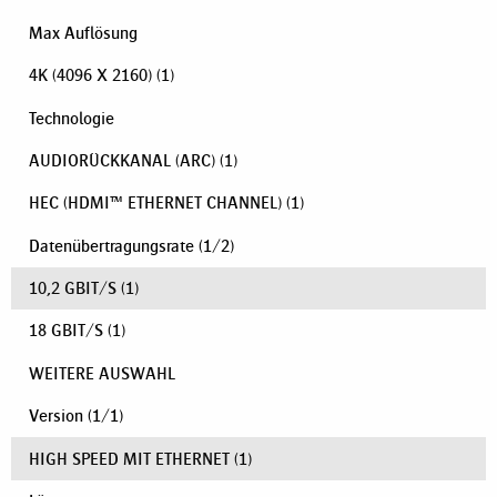
Max Auflösung
4K (4096 X 2160)
(1)
Technologie
AUDIORÜCKKANAL (ARC)
(1)
HEC (HDMI™ ETHERNET CHANNEL)
(1)
Datenübertragungsrate
(
1
/
2
)
10,2 GBIT/S
(1)
18 GBIT/S
(1)
WEITERE AUSWAHL
Version
(
1
/
1
)
HIGH SPEED MIT ETHERNET
(1)