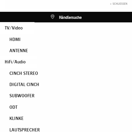
× SCHLIESSEN
Händlersuche
TV/Video
HDMI
ANTENNE
HiFi/Audio
CINCH STEREO
DIGITAL CINCH
SUBWOOFER
ODT
KLINKE
LAUTSPRECHER