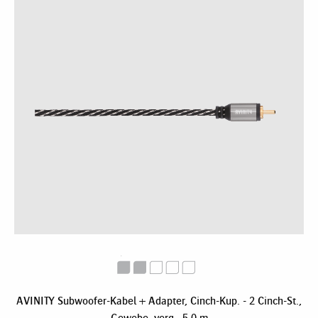
AVINITY Subwoofer-Kabel + Adapter, Cinch-Kup. - 2 Cinch-St.,
Gewebe, verg., 5,0 m