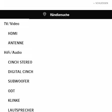
× SCHLIESSEN
Händlersuche
TV/Video
HDMI
ANTENNE
HiFi/Audio
CINCH STEREO
DIGITAL CINCH
SUBWOOFER
ODT
KLINKE
LAUTSPRECHER