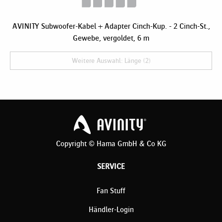
AVINITY Subwoofer-Kabel + Adapter Cinch-Kup. - 2 Cinch-St.,
Gewebe, vergoldet, 6 m
Weitere Auswahl: Länge (2)
Copyright © Hama GmbH & Co KG
SERVICE
Fan Stuff
Händler-Login