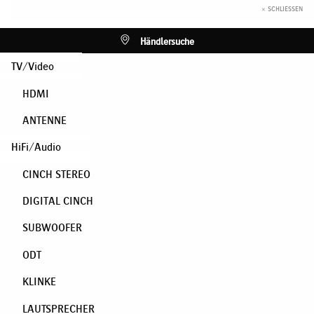
× SCHLIESSEN
Händlersuche
TV/Video
HDMI
ANTENNE
HiFi/Audio
CINCH STEREO
DIGITAL CINCH
SUBWOOFER
ODT
KLINKE
LAUTSPRECHER