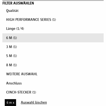
FILTER AUSWÄHLEN
Qualität
HIGH PERFORMANCE SERIES
(1)
Länge
(
1
/
4
)
6 M
(1)
3 M
(1)
5 M
(1)
8 M
(1)
WEITERE AUSWAHL
Anschluss
CINCH-STECKER
(1)
Auswahl löschen
6 m x