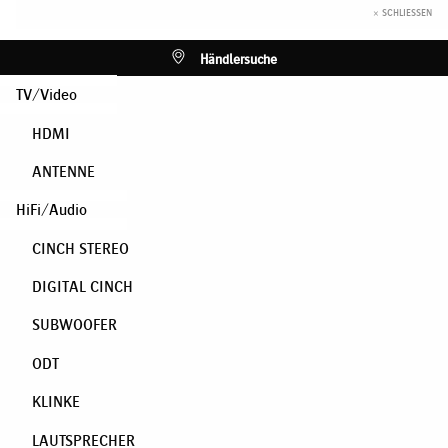
× SCHLIESSEN
Händlersuche
TV/Video
HDMI
ANTENNE
HiFi/Audio
CINCH STEREO
DIGITAL CINCH
SUBWOOFER
ODT
KLINKE
LAUTSPRECHER