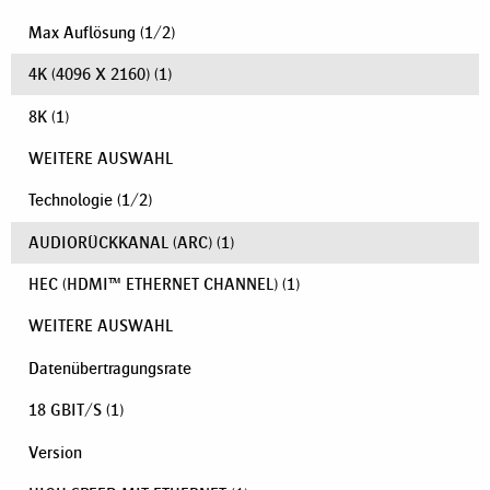
Max Auflösung
(
1
/
2
)
4K (4096 X 2160)
(1)
8K
(1)
WEITERE AUSWAHL
Technologie
(
1
/
2
)
AUDIORÜCKKANAL (ARC)
(1)
HEC (HDMI™ ETHERNET CHANNEL)
(1)
WEITERE AUSWAHL
Datenübertragungsrate
18 GBIT/S
(1)
Version