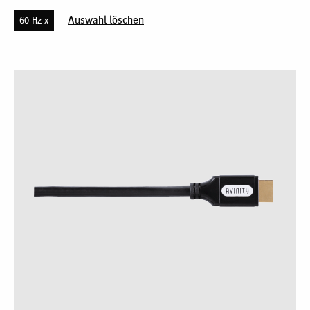
Auswahl löschen
60 Hz x