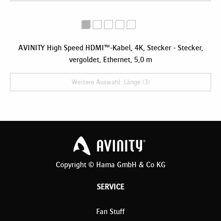
AVINITY High Speed HDMI™-Kabel, 4K, Stecker - Stecker,
vergoldet, Ethernet, 5,0 m
Weitere Auswahl: Länge (3)
Copyright © Hama GmbH & Co KG
SERVICE
Fan Stuff