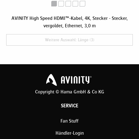
AVINITY High Speed HDMI™-Kabel, 4K, Stecker - Stecker,
vergoldet, Ethernet, 3,0 m
Weitere Auswahl: Länge (3)
Copyright © Hama GmbH & Co KG
SERVICE
Fan Stuff
Händler-Login