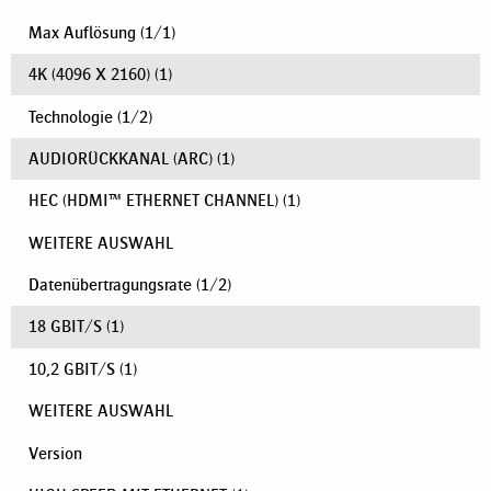
Max Auflösung
(
1
/
1
)
4K (4096 X 2160)
(1)
Technologie
(
1
/
2
)
AUDIORÜCKKANAL (ARC)
(1)
HEC (HDMI™ ETHERNET CHANNEL)
(1)
WEITERE AUSWAHL
Datenübertragungsrate
(
1
/
2
)
18 GBIT/S
(1)
10,2 GBIT/S
(1)
WEITERE AUSWAHL
Version