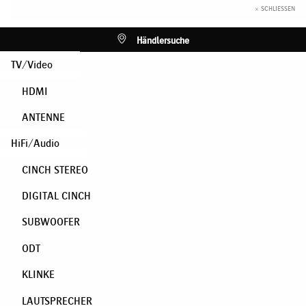
× SCHLIESSEN
Händlersuche
TV/Video
HDMI
ANTENNE
HiFi/Audio
CINCH STEREO
DIGITAL CINCH
SUBWOOFER
ODT
KLINKE
LAUTSPRECHER