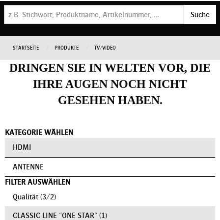
Suche
STARTSEITE
PRODUKTE
TV/VIDEO
DRINGEN SIE IN WELTEN VOR, DIE
IHRE AUGEN NOCH NICHT
GESEHEN HABEN.
KATEGORIE WÄHLEN
HDMI
ANTENNE
FILTER AUSWÄHLEN
Qualität
(
3
/
2
)
CLASSIC LINE "ONE STAR"
(1)