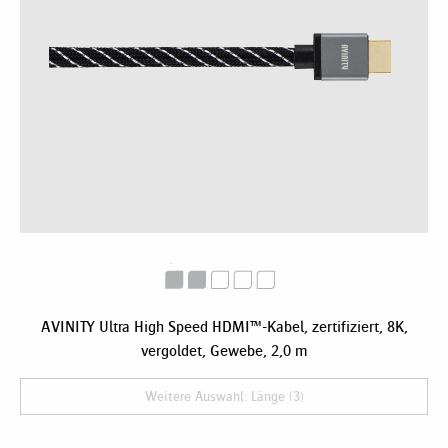
AVINITY Ultra High Speed HDMI™-Kabel, zertifiziert, 8K,
vergoldet, Gewebe, 2,0 m
Weitere Auswahl: Länge (3)