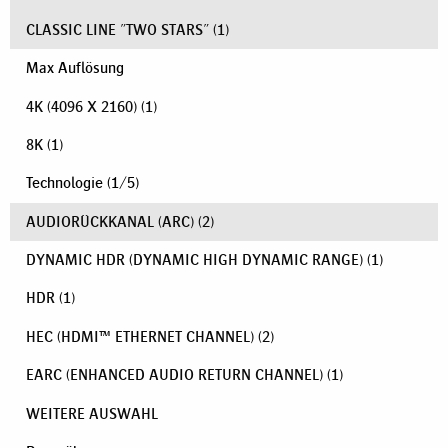
CLASSIC LINE "TWO STARS"
(1)
Max Auflösung
4K (4096 X 2160)
(1)
8K
(1)
Technologie
(
1
/
5
)
AUDIORÜCKKANAL (ARC)
(2)
DYNAMIC HDR (DYNAMIC HIGH DYNAMIC RANGE)
(1)
HDR
(1)
HEC (HDMI™ ETHERNET CHANNEL)
(2)
EARC (ENHANCED AUDIO RETURN CHANNEL)
(1)
WEITERE AUSWAHL