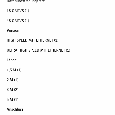
Datenübertragungsrate
18 GBIT/S
(1)
48 GBIT/S
(1)
Version
HIGH SPEED MIT ETHERNET
(1)
ULTRA HIGH SPEED MIT ETHERNET
(1)
Länge
1,5 M
(1)
2 M
(1)
3 M
(2)
5 M
(1)
Anschluss