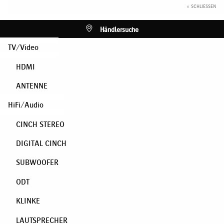
× SCHLIESSEN
Händlersuche
TV/Video
HDMI
ANTENNE
HiFi/Audio
CINCH STEREO
DIGITAL CINCH
SUBWOOFER
ODT
KLINKE
LAUTSPRECHER