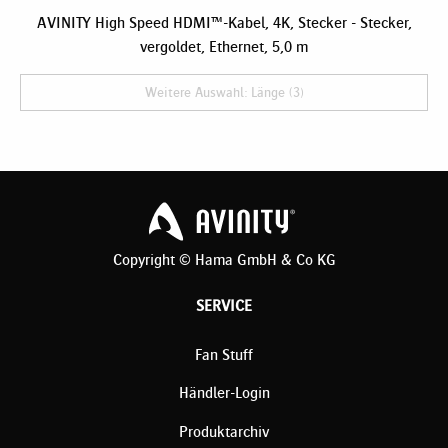
AVINITY High Speed HDMI™-Kabel, 4K, Stecker - Stecker,
vergoldet, Ethernet, 5,0 m
Weitere Auswahl: Länge (3)
Copyright © Hama GmbH & Co KG
SERVICE
Fan Stuff
Händler-Login
Produktarchiv