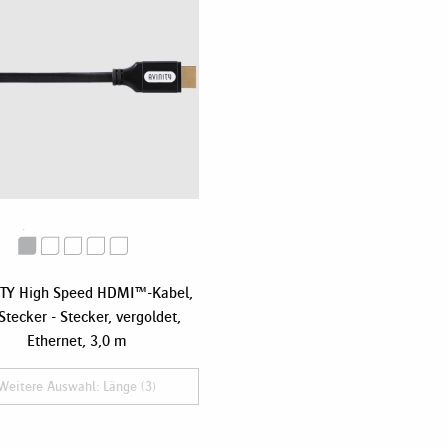
TY High Speed HDMI™-Kabel,
Stecker - Stecker, vergoldet,
Ethernet, 3,0 m
Weitere Auswahl: Länge (3)