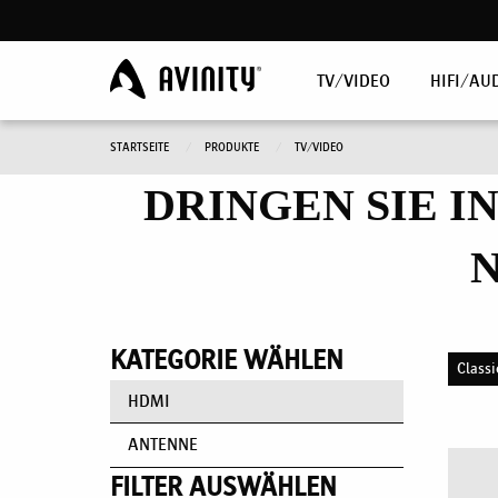
TV/VIDEO
HIFI/AU
STARTSEITE
PRODUKTE
TV/VIDEO
DRINGEN SIE I
N
KATEGORIE WÄHLEN
Classi
HDMI
ANTENNE
FILTER AUSWÄHLEN