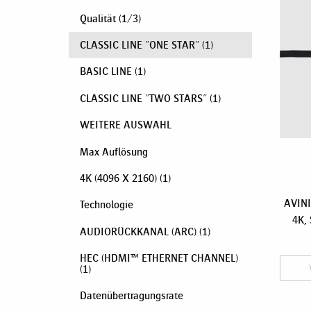
Qualität
(
1
/
3
)
CLASSIC LINE "ONE STAR"
(1)
BASIC LINE
(1)
CLASSIC LINE "TWO STARS"
(1)
WEITERE AUSWAHL
Max Auflösung
4K (4096 X 2160)
(1)
AVINI
Technologie
4K, 
AUDIORÜCKKANAL (ARC)
(1)
HEC (HDMI™ ETHERNET CHANNEL)
(1)
Datenübertragungsrate