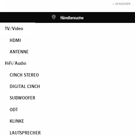
× SCHLIESSEN
Händlersuche
TV/Video
HDMI
ANTENNE
HiFi/Audio
CINCH STEREO
DIGITAL CINCH
SUBWOOFER
ODT
KLINKE
LAUTSPRECHER