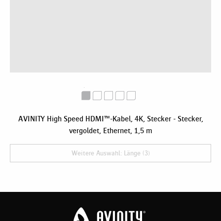
AVINITY High Speed HDMI™-Kabel, 4K, Stecker - Stecker,
vergoldet, Ethernet, 1,5 m
Weitere Auswahl: Länge (3)