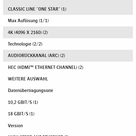
CLASSIC LINE "ONE STAR"
(1)
Max Auflösung
(
1
/
1
)
4K (4096 X 2160)
(2)
Technologie
(
2
/
2
)
AUDIORÜCKKANAL (ARC)
(2)
HEC (HDMI™ ETHERNET CHANNEL)
(2)
WEITERE AUSWAHL
Datenübertragungsrate
10,2 GBIT/S
(1)
18 GBIT/S
(1)
Version