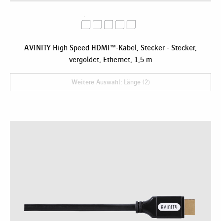
AVINITY High Speed HDMI™-Kabel, Stecker - Stecker,
vergoldet, Ethernet, 1,5 m
Weitere Auswahl: Länge (2)