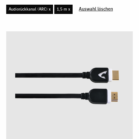
Auswahl löschen
Audiorückkanal (ARC) x
1,5 m x