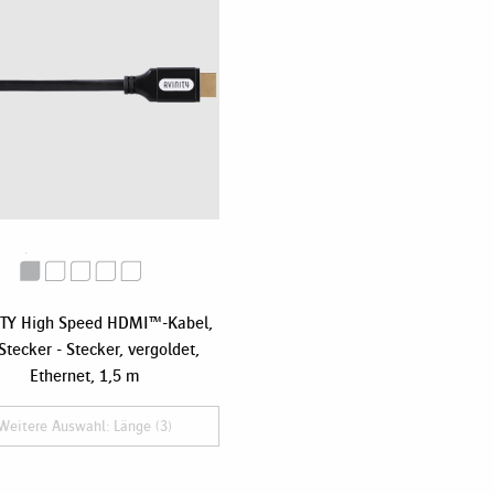
TY High Speed HDMI™-Kabel,
Stecker - Stecker, vergoldet,
Ethernet, 1,5 m
Weitere Auswahl: Länge (3)