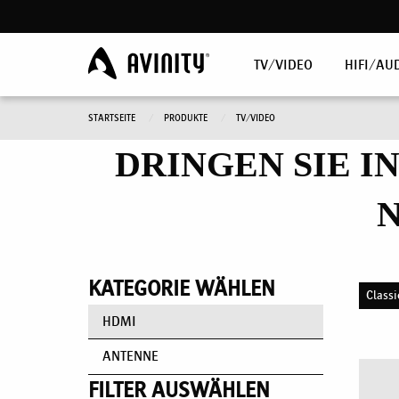
TV/VIDEO
HIFI/AU
STARTSEITE
PRODUKTE
TV/VIDEO
DRINGEN SIE I
N
KATEGORIE WÄHLEN
Classi
HDMI
ANTENNE
FILTER AUSWÄHLEN