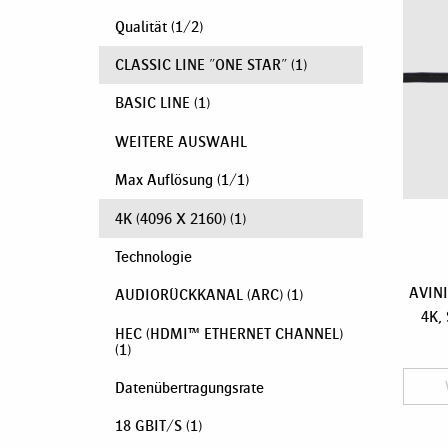
Qualität
(
1
/
2
)
CLASSIC LINE "ONE STAR"
(1)
BASIC LINE
(1)
WEITERE AUSWAHL
Max Auflösung
(
1
/
1
)
4K (4096 X 2160)
(1)
Technologie
AVINI
AUDIORÜCKKANAL (ARC)
(1)
4K, 
HEC (HDMI™ ETHERNET CHANNEL)
(1)
Datenübertragungsrate
18 GBIT/S
(1)