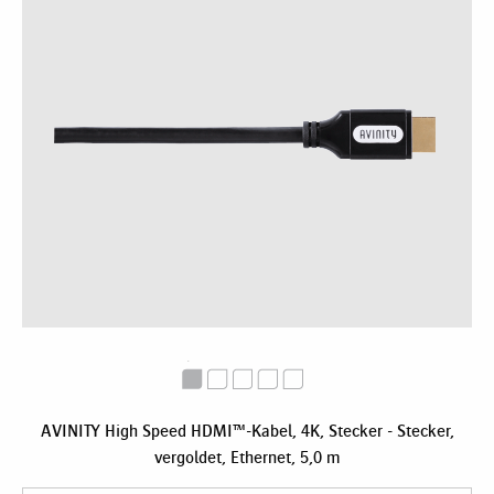
AVINITY High Speed HDMI™-Kabel, 4K, Stecker - Stecker,
vergoldet, Ethernet, 5,0 m