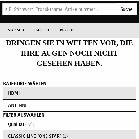
Suche
STARTSEITE
PRODUKTE
TV/VIDEO
DRINGEN SIE IN WELTEN VOR, DIE
IHRE AUGEN NOCH NICHT
GESEHEN HABEN.
KATEGORIE WÄHLEN
HDMI
ANTENNE
FILTER AUSWÄHLEN
Qualität
(
1
/
1
)
CLASSIC LINE "ONE STAR"
(1)