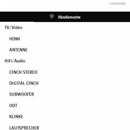
× SCHLIESSEN
Händlersuche
TV/Video
HDMI
ANTENNE
HiFi/Audio
CINCH STEREO
DIGITAL CINCH
SUBWOOFER
ODT
KLINKE
LAUTSPRECHER