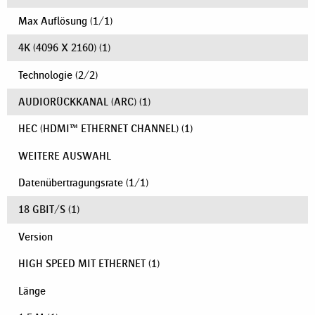
Max Auflösung
(
1
/
1
)
4K (4096 X 2160)
(1)
Technologie
(
2
/
2
)
AUDIORÜCKKANAL (ARC)
(1)
HEC (HDMI™ ETHERNET CHANNEL)
(1)
WEITERE AUSWAHL
Datenübertragungsrate
(
1
/
1
)
18 GBIT/S
(1)
Version
HIGH SPEED MIT ETHERNET
(1)
Länge