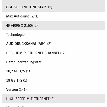
CLASSIC LINE "ONE STAR"
(1)
Max Auflösung
(
2
/
1
)
4K (4096 X 2160)
(2)
Technologie
AUDIORÜCKKANAL (ARC)
(2)
HEC (HDMI™ ETHERNET CHANNEL)
(2)
Datenübertragungsrate
10,2 GBIT/S
(1)
18 GBIT/S
(1)
Version
(
1
/
1
)
HIGH SPEED MIT ETHERNET
(2)