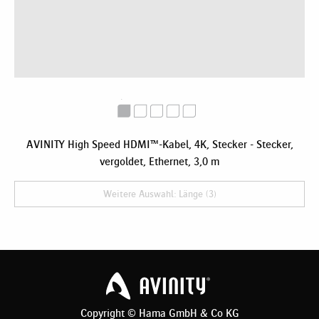
AVINITY High Speed HDMI™-Kabel, 4K, Stecker - Stecker,
vergoldet, Ethernet, 3,0 m
Weitere Auswahl: Länge (3)
Copyright © Hama GmbH & Co KG