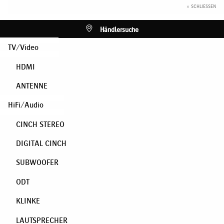
× SCHLIESSEN
Händlersuche
TV/Video
HDMI
ANTENNE
HiFi/Audio
CINCH STEREO
DIGITAL CINCH
SUBWOOFER
ODT
KLINKE
LAUTSPRECHER