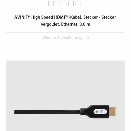
AVINITY High Speed HDMI™-Kabel, Stecker - Stecker,
vergoldet, Ethernet, 3,0 m
Weitere Auswahl: Länge (2)