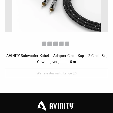
AVINITY Subwoofer-Kabel + Adapter Cinch-Kup. - 2 Cinch-St.,
Gewebe, vergoldet, 6 m
Weitere Auswahl: Länge (2)