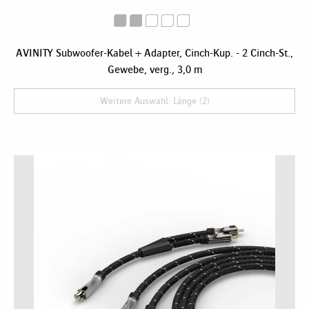
AVINITY Subwoofer-Kabel + Adapter, Cinch-Kup. - 2 Cinch-St.,
Gewebe, verg., 3,0 m
Weitere Auswahl: Länge (2)