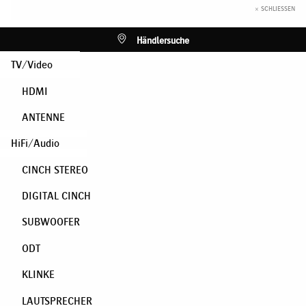
× SCHLIESSEN
Händlersuche
TV/Video
HDMI
ANTENNE
HiFi/Audio
CINCH STEREO
DIGITAL CINCH
SUBWOOFER
ODT
KLINKE
LAUTSPRECHER