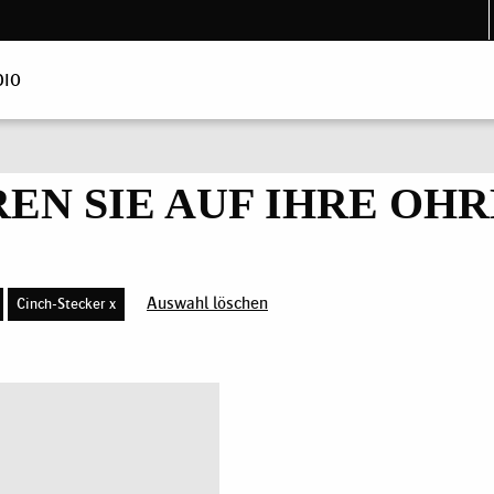
DIO
EN SIE AUF IHRE OHRE
Auswahl löschen
Cinch-Stecker x