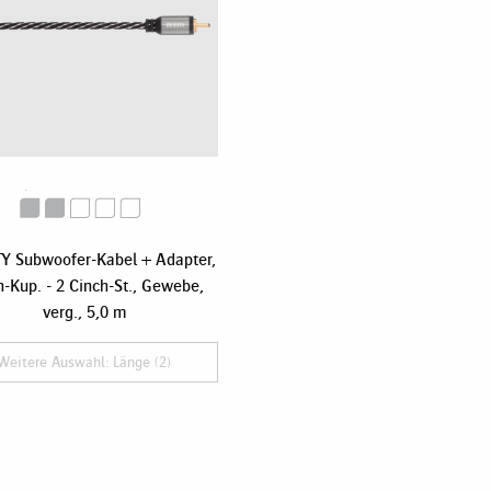
Y Subwoofer-Kabel + Adapter,
h-Kup. - 2 Cinch-St., Gewebe,
verg., 5,0 m
Weitere Auswahl: Länge (2)