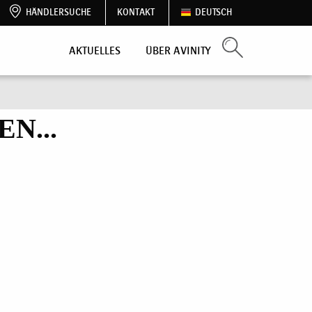
HÄNDLERSUCHE
KONTAKT
DEUTSCH
AKTUELLES
ÜBER AVINITY
N...