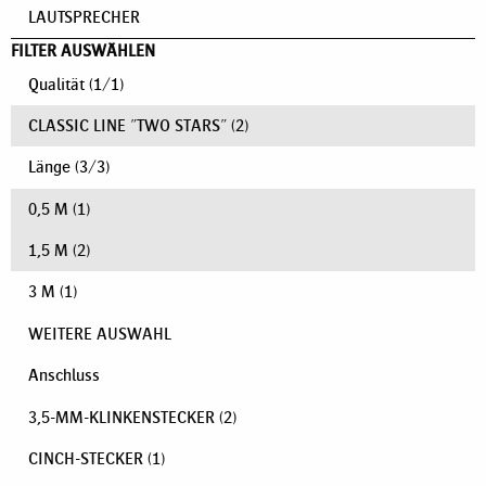
LAUTSPRECHER
FILTER AUSWÄHLEN
Qualität
(
1
/
1
)
CLASSIC LINE "TWO STARS"
(2)
Länge
(
3
/
3
)
0,5 M
(1)
1,5 M
(2)
3 M
(1)
WEITERE AUSWAHL
Anschluss
3,5-MM-KLINKENSTECKER
(2)
CINCH-STECKER
(1)