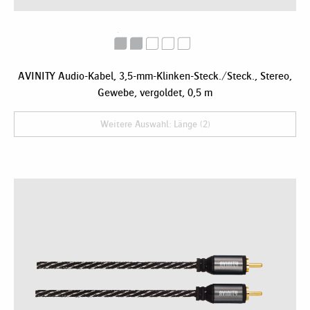
AVINITY Audio-Kabel, 3,5-mm-Klinken-Steck./Steck., Stereo,
Gewebe, vergoldet, 0,5 m
Weitere Auswahl: Länge (2)