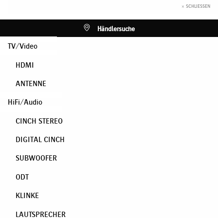
× SCHLIESSEN
Händlersuche
TV/Video
HDMI
ANTENNE
HiFi/Audio
CINCH STEREO
DIGITAL CINCH
SUBWOOFER
ODT
KLINKE
LAUTSPRECHER