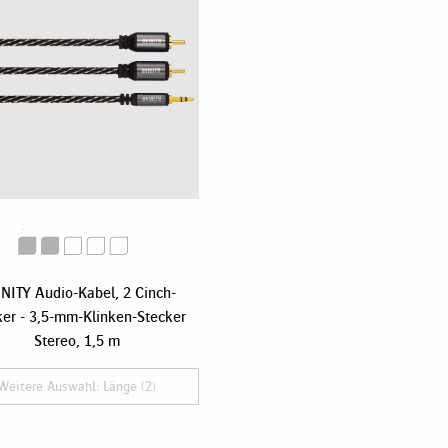
NITY Audio-Kabel, 2 Cinch-
ker - 3,5-mm-Klinken-Stecker
Stereo, 1,5 m
Weitere Auswahl: Länge (2)