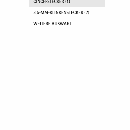
CINCH-STECKER
(1)
3,5-MM-KLINKENSTECKER
(2)
WEITERE AUSWAHL