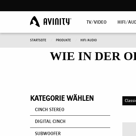
TV/VIDEO
HIFI/AU
STARTSEITE
PRODUKTE
HIFI/AUDIO
WIE IN DER O
KATEGORIE WÄHLEN
Classi
CINCH STEREO
DIGITAL CINCH
SUBWOOFER