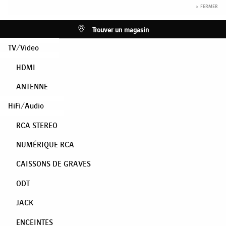
× FERMER
Trouver un magasin
TV/Video
HDMI
ANTENNE
HiFi/Audio
RCA STEREO
NUMÉRIQUE RCA
CAISSONS DE GRAVES
ODT
JACK
ENCEINTES