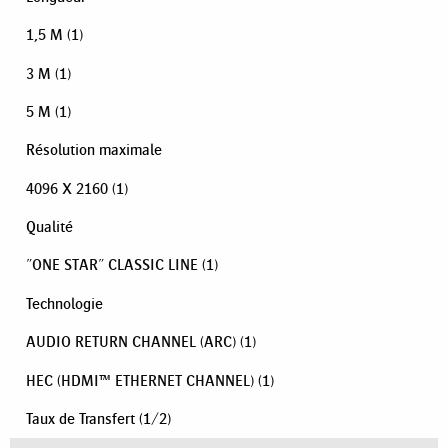
1,5 M
(1)
3 M
(1)
5 M
(1)
Résolution maximale
4096 X 2160
(1)
Qualité
"ONE STAR" CLASSIC LINE
(1)
Technologie
AUDIO RETURN CHANNEL (ARC)
(1)
HEC (HDMI™ ETHERNET CHANNEL)
(1)
Taux de Transfert
(
1
/
2
)