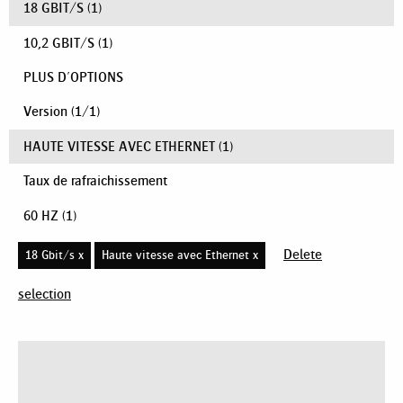
18 GBIT/S
(1)
10,2 GBIT/S
(1)
PLUS D'OPTIONS
Version
(
1
/
1
)
HAUTE VITESSE AVEC ETHERNET
(1)
Taux de rafraichissement
60 HZ
(1)
Delete
18 Gbit/s x
Haute vitesse avec Ethernet x
selection