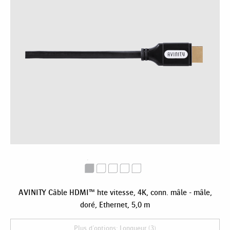
AVINITY Câble HDMI™ hte vitesse, 4K, conn. mâle - mâle,
doré, Ethernet, 5,0 m
Plus d'options: Longueur (3)