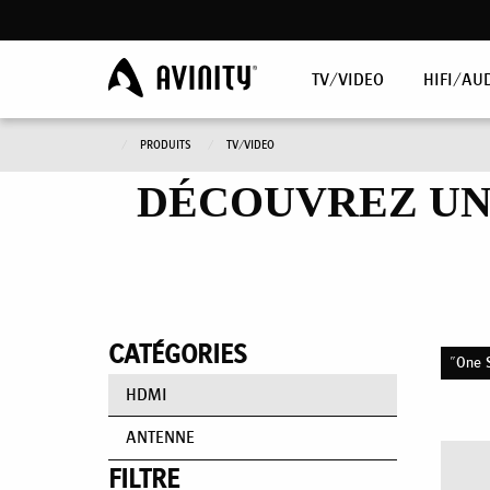
TV/VIDEO
HIFI/AU
PRODUITS
TV/VIDEO
DÉCOUVREZ UN
CATÉGORIES
"One S
HDMI
ANTENNE
FILTRE