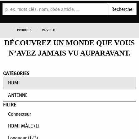
Recherche
PRODUITS
TV/VIDEO
DÉCOUVREZ UN MONDE QUE VOUS
N’AVEZ JAMAIS VU AUPARAVANT.
CATÉGORIES
HDMI
ANTENNE
FILTRE
Connecteur
HDMI MÂLE
(1)
Longueur
(
1
/
3
)