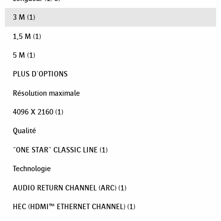
3 M
(1)
1,5 M
(1)
5 M
(1)
PLUS D'OPTIONS
Résolution maximale
4096 X 2160
(1)
Qualité
"ONE STAR" CLASSIC LINE
(1)
Technologie
AUDIO RETURN CHANNEL (ARC)
(1)
HEC (HDMI™ ETHERNET CHANNEL)
(1)