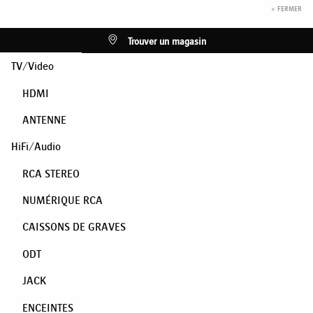
× FERMER
Trouver un magasin
TV/Video
HDMI
ANTENNE
HiFi/Audio
RCA STEREO
NUMÉRIQUE RCA
CAISSONS DE GRAVES
ODT
JACK
ENCEINTES