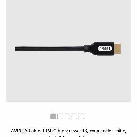
AVINITY Câble HDMI™ hte vitesse, 4K, conn. mâle - mâle,