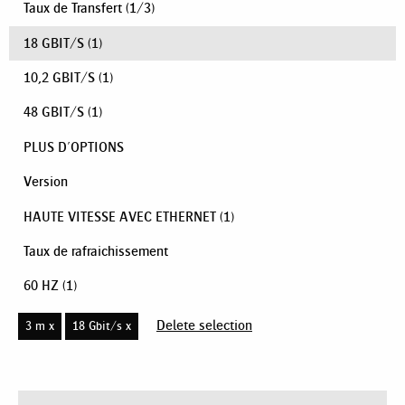
Taux de Transfert
(
1
/
3
)
18 GBIT/S
(1)
10,2 GBIT/S
(1)
48 GBIT/S
(1)
PLUS D'OPTIONS
Version
HAUTE VITESSE AVEC ETHERNET
(1)
Taux de rafraichissement
60 HZ
(1)
Delete selection
3 m x
18 Gbit/s x