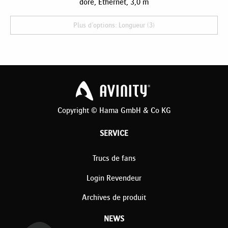
doré, Ethernet, 3,0 m
Plus d'options: Longueur (3)
Copyright © Hama GmbH & Co KG
SERVICE
Trucs de fans
Login Revendeur
Archives de produit
NEWS