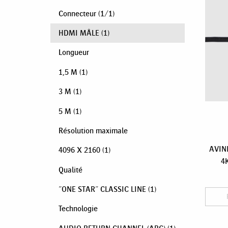
Connecteur
(
1
/
1
)
HDMI MÂLE
(1)
Longueur
1,5 M
(1)
3 M
(1)
5 M
(1)
Résolution maximale
AVINI
4096 X 2160
(1)
4K
Qualité
"ONE STAR" CLASSIC LINE
(1)
Technologie