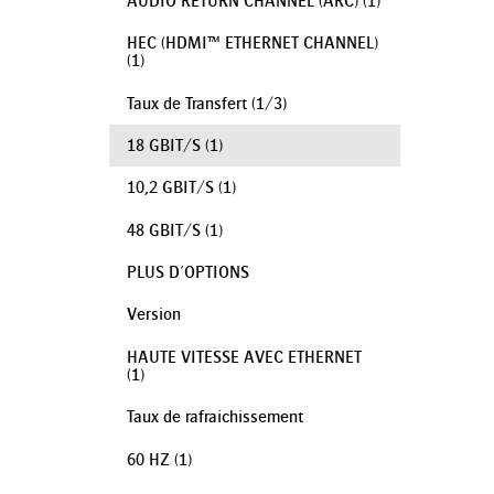
AUDIO RETURN CHANNEL (ARC)
(1)
HEC (HDMI™ ETHERNET CHANNEL)
(1)
Taux de Transfert
(
1
/
3
)
18 GBIT/S
(1)
10,2 GBIT/S
(1)
48 GBIT/S
(1)
PLUS D'OPTIONS
Version
HAUTE VITESSE AVEC ETHERNET
(1)
Taux de rafraichissement
60 HZ
(1)