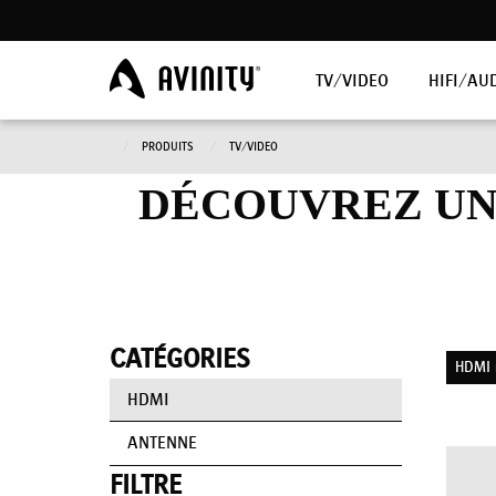
TV/VIDEO
HIFI/AU
PRODUITS
TV/VIDEO
DÉCOUVREZ UN
CATÉGORIES
HDMI 
HDMI
ANTENNE
FILTRE