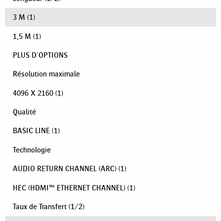
3 M
(1)
1,5 M
(1)
PLUS D'OPTIONS
Résolution maximale
4096 X 2160
(1)
Qualité
BASIC LINE
(1)
Technologie
AUDIO RETURN CHANNEL (ARC)
(1)
HEC (HDMI™ ETHERNET CHANNEL)
(1)
Taux de Transfert
(
1
/
2
)