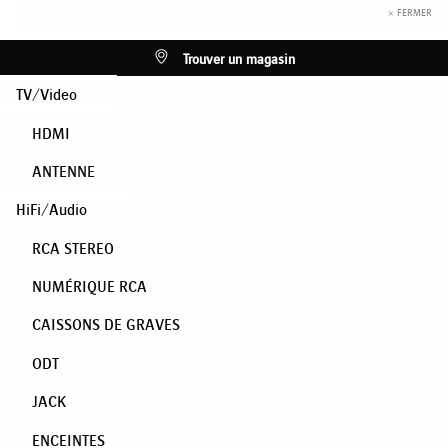
× FERMER
Trouver un magasin
TV/Video
HDMI
ANTENNE
HiFi/Audio
RCA STEREO
NUMÉRIQUE RCA
CAISSONS DE GRAVES
ODT
JACK
ENCEINTES