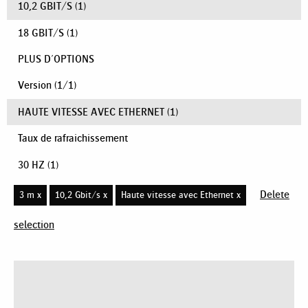
10,2 GBIT/S
(1)
18 GBIT/S
(1)
PLUS D'OPTIONS
Version
(
1
/
1
)
HAUTE VITESSE AVEC ETHERNET
(1)
Taux de rafraichissement
30 HZ
(1)
Delete
3 m x
10,2 Gbit/s x
Haute vitesse avec Ethernet x
selection