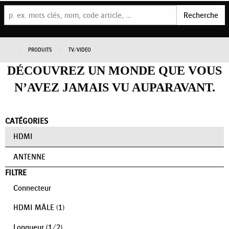
Recherche
PRODUITS
TV/VIDEO
DÉCOUVREZ UN MONDE QUE VOUS
N’AVEZ JAMAIS VU AUPARAVANT.
CATÉGORIES
HDMI
ANTENNE
FILTRE
Connecteur
HDMI MÂLE
(1)
Longueur
(
1
/
2
)