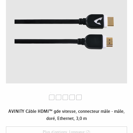
AVINITY Câble HDMI™ gde vitesse, connecteur mâle - mâle,
doré, Ethernet, 3,0 m
Plus d'options: Longueur (2)