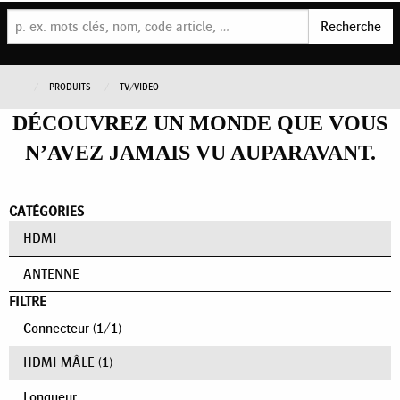
Recherche
PRODUITS
TV/VIDEO
DÉCOUVREZ UN MONDE QUE VOUS
N’AVEZ JAMAIS VU AUPARAVANT.
CATÉGORIES
HDMI
ANTENNE
FILTRE
Connecteur
(
1
/
1
)
HDMI MÂLE
(1)
Longueur