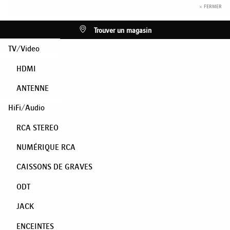
× FERMER
Trouver un magasin
TV/Video
HDMI
ANTENNE
HiFi/Audio
RCA STEREO
NUMÉRIQUE RCA
CAISSONS DE GRAVES
ODT
JACK
ENCEINTES