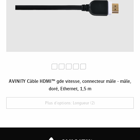
AVINITY Câble HDMI™ gde vitesse, connecteur mâle - mâle,
doré, Ethernet, 1,5 m
Plus d'options: Longueur (2)