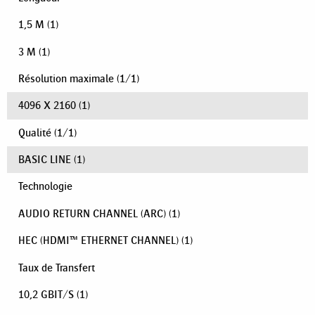
1,5 M
(1)
3 M
(1)
Résolution maximale
(
1
/
1
)
4096 X 2160
(1)
Qualité
(
1
/
1
)
BASIC LINE
(1)
Technologie
AUDIO RETURN CHANNEL (ARC)
(1)
HEC (HDMI™ ETHERNET CHANNEL)
(1)
Taux de Transfert
10,2 GBIT/S
(1)