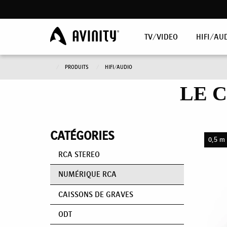
TV/VIDEO
HIFI/AU
PRODUITS
HIFI/AUDIO
LE 
CATÉGORIES
0,5 m 
RCA STEREO
NUMÉRIQUE RCA
CAISSONS DE GRAVES
ODT