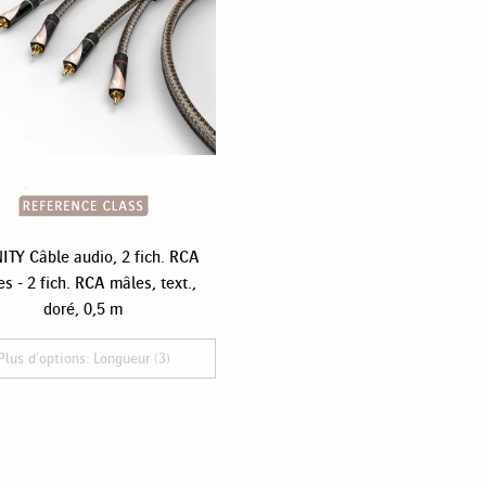
ITY Câble audio, 2 fich. RCA
s - 2 fich. RCA mâles, text.,
doré, 0,5 m
Plus d'options: Longueur (3)